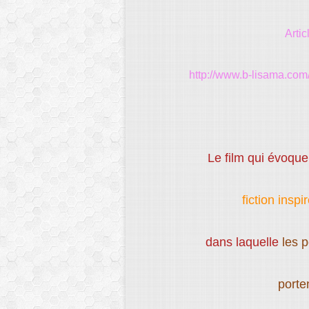
Arti
http://www.b-lisama.com/
Le film qui évoque
fiction inspi
dans laquelle
les p
porte