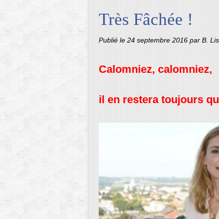
Très Fâchée !
Publié le
24 septembre 2016
par B. L
Calomniez, calomniez,
il en restera toujours q