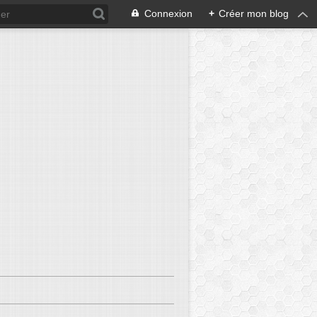
Connexion
+
Créer mon blog