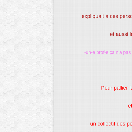
expliquait à ces per
et aussi l
-un-e prof-e ça n'a pa
Pour pallier 
et
un collectif des 