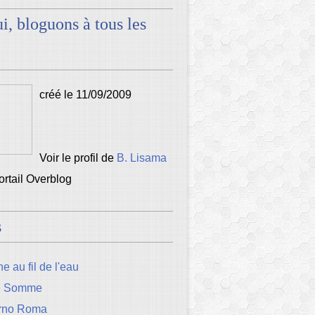
i, bloguons à tous les
créé le 11/09/2009
Voir le profil de
B. Lisama
portail Overblog
s
e au fil de l'eau
e Somme
rno Roma