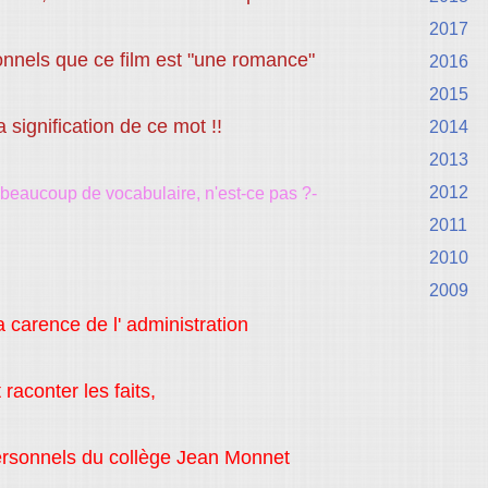
2017
sonnels que ce film est "une romance"
2016
2015
a signification de ce mot !!
2014
2013
2012
s beaucoup de vocabulaire, n'est-ce pas ?-
2011
2010
2009
la carence de l' administration
 raconter les faits,
personnels du collège Jean Monnet