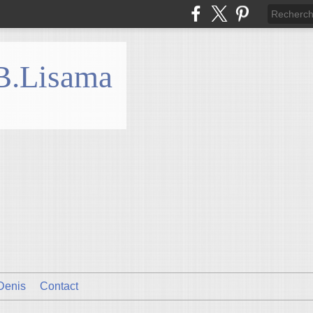
 B.Lisama
Denis
Contact