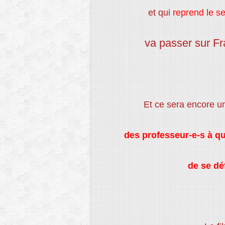
et qui
reprend le s
va passer sur Fr
Et ce sera encore 
des professeur-e-s à qu
de se dé