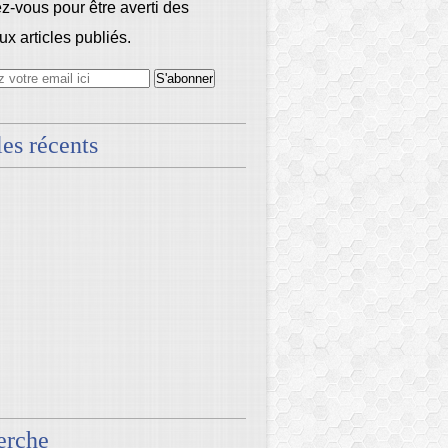
-vous pour être averti des
x articles publiés.
les récents
erche