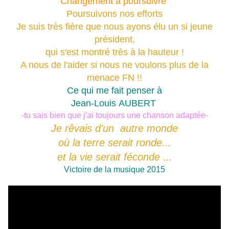
Changement à poursuivre
Poursuivons nos efforts
Je suis très fière que nous ayons élu un si jeune
président,
qui s'est montré très à la hauteur !
A nous de l'aider si nous ne voulons plus de la
menace FN !!
Ce qui me fait penser à
Jean-Louis
AUBERT
-tu sais bien que j'ai toujours une chanson adaptée-
Je rêvais d'un autre monde
où la terre serait ronde...
et la vie serait féconde ...
Victoire de la musique 2015