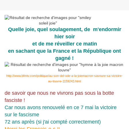
Quelle joie, quel soulagement, de m'endormir
hier soir
et de me réveiller ce matin
en sachant que la France et la République ont
gagné !
http://www.bfmtv.com/politique/au-son-del-ode-a-la-joiemacron-savoure-sa-victoire-
au-louvre-1159243.html
de savoir que nous ne vivrons pas sous la botte
fasciste !
Car nous avons renouvelé en ce 7 mai la victoire
sur le fascisme
72 ans après (si j'ai compté correctement)