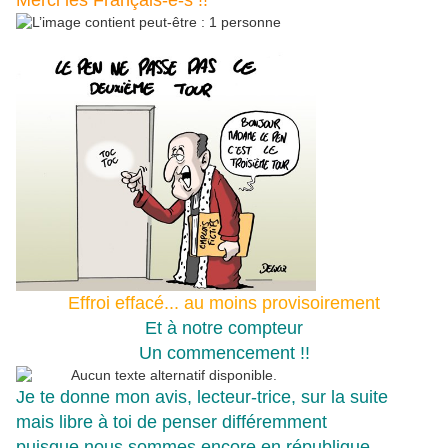
Merci les Français-e-s !!
Effroi effacé... au moins provisoirement
Et à notre compteur
Un commencement !!
Je te donne mon avis, lecteur-trice, sur la suite
mais libre à toi de penser différemment
puisque nous sommes encore en république...