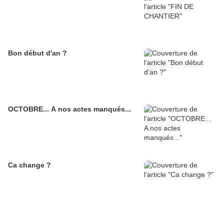
Bon début d'an ?
OCTOBRE... A nos actes manqués...
Ca change ?