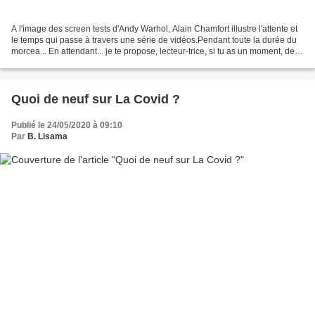
A l'image des screen tests d'Andy Warhol, Alain Chamfort illustre l'attente et
le temps qui passe à travers une série de vidéos.Pendant toute la durée du
morcea... En attendant... je te propose, lecteur-trice, si tu as un moment, de
faire le point de...
Quoi de neuf sur La Covid ?
Publié le 24/05/2020 à 09:10
Par
B. Lisama