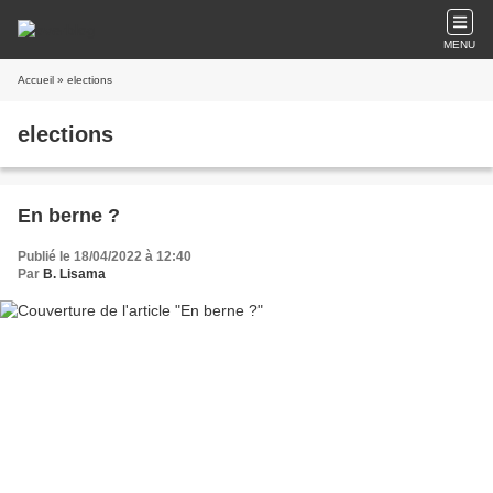
MENU
Accueil
» elections
elections
En berne ?
Publié le 18/04/2022 à 12:40
Par
B. Lisama