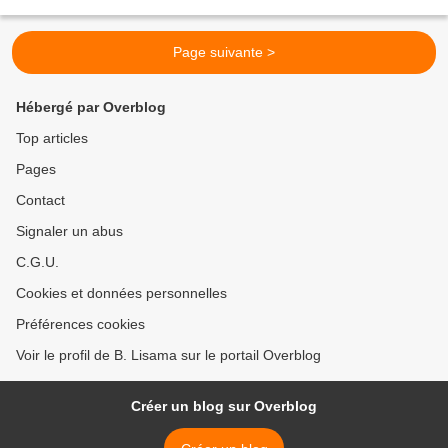
REPRENNENT !! Un coup d'oeil sur les AKTUS......
Page suivante >
Hébergé par Overblog
Top articles
Pages
Contact
Signaler un abus
C.G.U.
Cookies et données personnelles
Préférences cookies
Voir le profil de B. Lisama sur le portail Overblog
Créer un blog sur Overblog