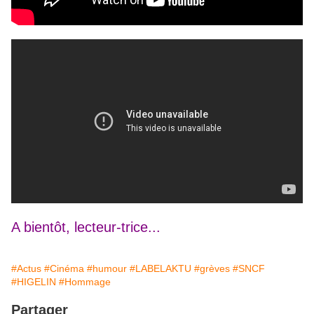
A bientôt, lecteur-trice...
#Actus
#Cinéma
#humour
#LABELAKTU
#grèves
#SNCF
#HIGELIN
#Hommage
Partager