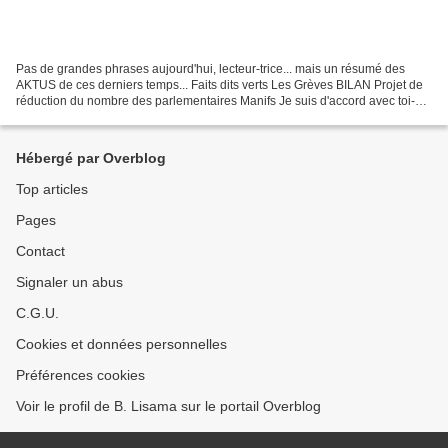
Pas de grandes phrases aujourd'hui, lecteur-trice... mais un résumé des
AKTUS de ces derniers temps... Faits dits verts Les Grèves BILAN Projet de
réduction du nombre des parlementaires Manifs Je suis d'accord avec toi-e,
c'est pas la vie en rose tout...
Hébergé par Overblog
Top articles
Pages
Contact
Signaler un abus
C.G.U.
Cookies et données personnelles
Préférences cookies
Voir le profil de B. Lisama sur le portail Overblog