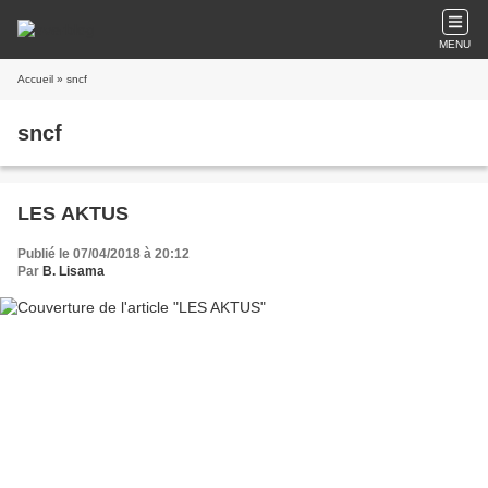
MENU
Accueil
» sncf
sncf
LES AKTUS
Publié le 07/04/2018 à 20:12
Par
B. Lisama