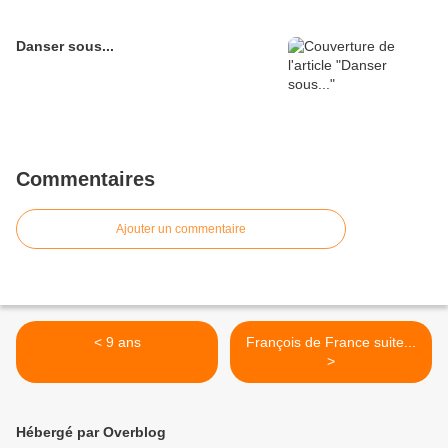
Danser sous...
Commentaires
Ajouter un commentaire
< 9 ans
François de France suite...
>
Hébergé par Overblog