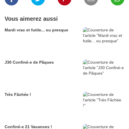
Vous aimerez aussi
Mardi vrac et futile... ou presque
J30 Confiné-e de Pâques
Très Fâchée !
Confiné-e 21 Vacances !