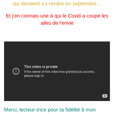
qui devaient s'y rendre en septembre...
Et j'en connais une à qui le Covid a coupé les
ailes de l'envie
Merci, lecteur-trice pour ta fidélité à mon