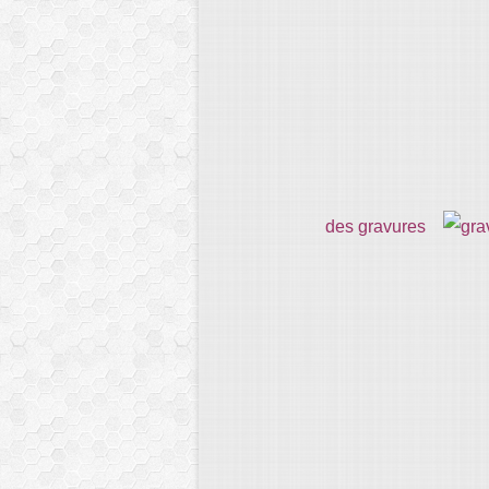
des gravures