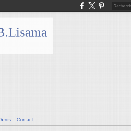
 B.Lisama
Denis
Contact