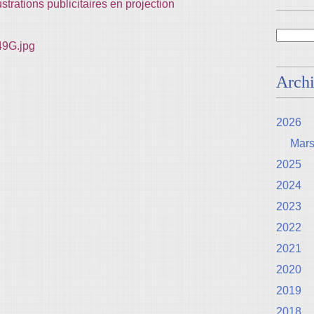
strations publicitaires en projection
Arch
2026
Mar
2025
2024
2023
2022
2021
2020
2019
2018