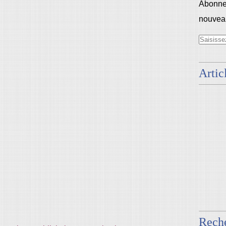
Abonnez
nouveau
Artic
Rech