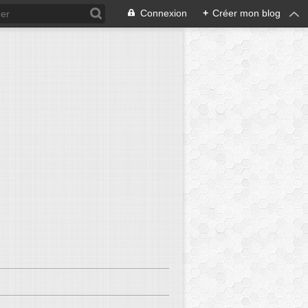
Connexion
+
Créer mon blog