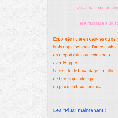
Ou alors, commentaires
et tu fais face à un s
Expo très riche en oeuvres du peintr
Mais trop d'oeuvres d'autres artist
en rapport (plus ou moins net )
avec Hopper.
Une sorte de bavardage brouillon,
de hors-sujet artistique,
un peu d'embrouillamini...
Les "Plus" maintenant :