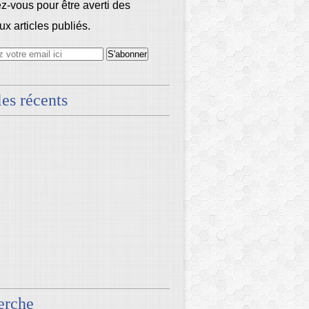
-vous pour être averti des
x articles publiés.
les récents
erche