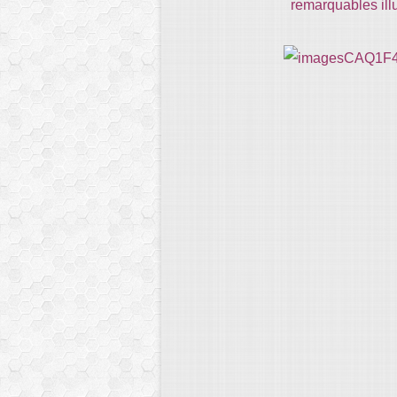
remarquables illu