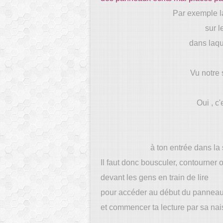
Par exemple la
sur l
dans laque
Vu notre 
Oui , c'
de 
à ton entrée dans la s
Il faut donc bousculer, contourner 
devant les gens en train de lire
pour accéder au début du pannea
et commencer ta lecture par sa nai