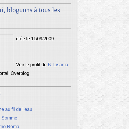
i, bloguons à tous les
créé le 11/09/2009
Voir le profil de
B. Lisama
portail Overblog
s
e au fil de l'eau
e Somme
rno Roma