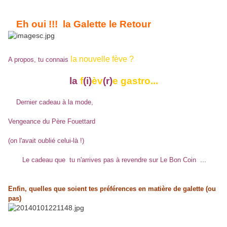
Eh oui !!! la Galette le Retour
la nouvelle fève ?
A propos, tu connais
la
f
(i)
èv
(r)
e gastro...
Dernier cadeau à la mode,
Vengeance du Père Fouettard
(on l'avait oublié celui-là !)
...
Le cadeau que tu n'arrives pas à revendre sur Le Bon Coin
Enfin, quelles que soient tes préférences en matière de galette (ou
pas)