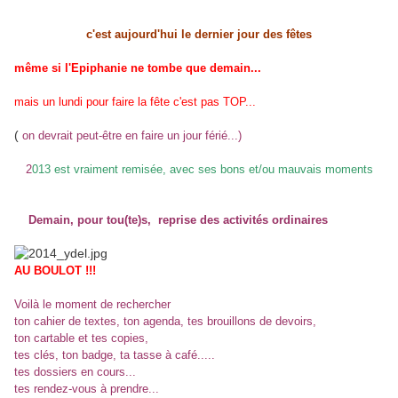
c'est aujourd'hui le dernier jour des fêtes
même si l'Epiphanie ne tombe que demain...
mais un lundi pour faire la fête c'est pas TOP...
(
on devrait peut-être en faire un jour férié...)
2
013 est vraiment remisée, avec ses bons et/ou mauvais moments
Demain, pour tou(te)s, reprise des activités ordinaires
AU BOULOT !!!
Voilà le moment de rechercher
ton cahier de textes, ton agenda, tes brouillons de devoirs,
ton cartable et tes copies,
tes clés, ton badge, ta tasse à café.....
tes dossiers en cours...
tes rendez-vous à prendre...