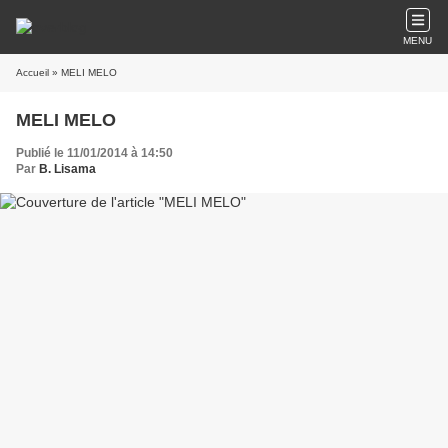
MENU
Accueil
» MELI MELO
MELI MELO
Publié le 11/01/2014 à 14:50
Par
B. Lisama