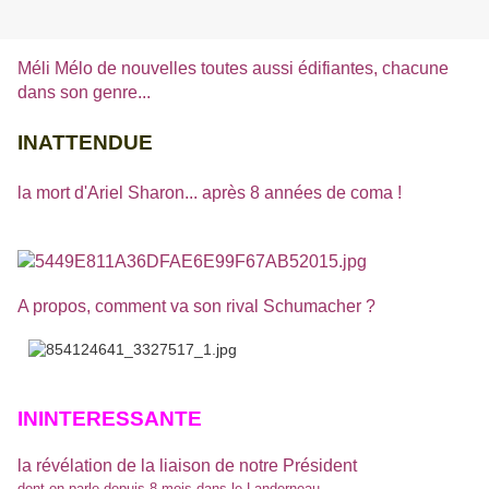
Méli Mélo de nouvelles toutes aussi édifiantes, chacune
dans son genre...
INATTENDUE
l
a mort d'Ariel Sharon... après 8 années de coma !
A propos, comment va son rival Schumacher ?
ININTERESSANTE
la révélation de la liaison de notre Président
dont on parle depuis 8 mois dans le Landerneau...