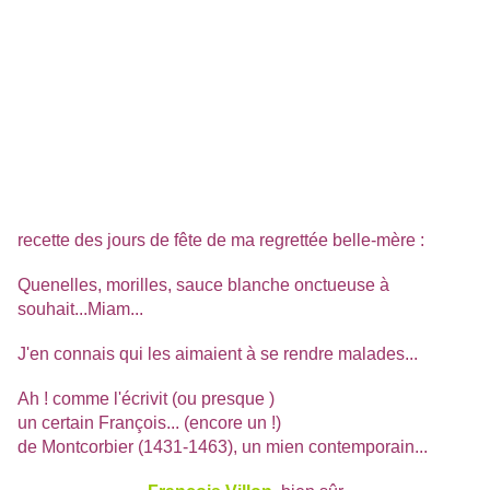
recette des jours de fête
de ma regrettée belle-mère :
Quenelles, morilles, sauce blanche onctueuse à
souhait...Miam...
J'en connais qui les aimaient à se rendre malades...
Ah ! comme l'écrivit (ou presque )
un certain François... (encore un !)
de Montcorbier (1431-1463), un mien contemporain...