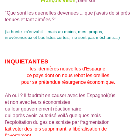
François Villon
, bien sûr
"Que sont les quenelles devenues ... que j'avais de si près
tenues et tant aimées ?"
(la honte m'envahit... mais au moins, mes propos,
irrévérencieux et baufistes certes, ne sont pas méchants...)
INQUIETANTES
les dernières nouvelles d'Espagne,
ce pays dont on nous rebat les oreilles
pour sa prétendue résurgence économique.
Ah oui ? Il faudrait en causer avec les Espagnol(e)s
et non avec leurs économistes
ou leur gouvernement réactionnaire
qui après avoir autorisé voilà quelques mois
l'exploitation du gaz de schiste par fragmentation
fait voter des lois supprimant la libéralisation de
l'avortement....