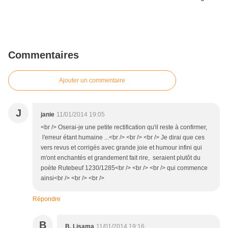
Commentaires
Ajouter un commentaire
J
janie
11/01/2014 19:05
<br /> Oserai-je une petite rectification qu'il reste à confirmer,
l'erreur étant humaine ...<br /> <br /> <br /> Je dirai que ces
vers revus et corrigés avec grande joie et humour infini qui
m'ont enchantés et grandement fait rire, seraient plutôt du
poète Rutebeuf 1230/1285<br /> <br /> <br /> qui commence
ainsi<br /> <br /> <br />
Répondre
B
B. Lisama
11/01/2014 19:16