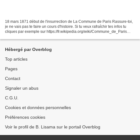
18 mars 1871 début de l'insurrection de La Commune de Paris Rassure-toi,
je ne vais pas te faire un cours d'histoire. Si tu veux rafraîchir tes infos tu
cliques par exemple sur https://fr.wikipedia.org/wiki/Commune_de_Paris
Mais cette actualité, certes...
Hébergé par Overblog
Top articles
Pages
Contact
Signaler un abus
C.G.U.
Cookies et données personnelles
Préférences cookies
Voir le profil de B. Lisama sur le portail Overblog