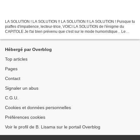
LA SOLUTION ! LA SOLUTION !! LA SOLUTION !! LA SOLUTION ! Puisque tu
piaffes d'impatience, lecteur-trice, VOICI LA SOLUTION de l'énigme du
CAPITOLE Je t'ai bien prévenu que c'est sur le mode humoristique... Le
Capitole de Rome et le Capitole de Washington...
Hébergé par Overblog
Top articles
Pages
Contact
Signaler un abus
C.G.U.
Cookies et données personnelles
Préférences cookies
Voir le profil de B. Lisama sur le portail Overblog