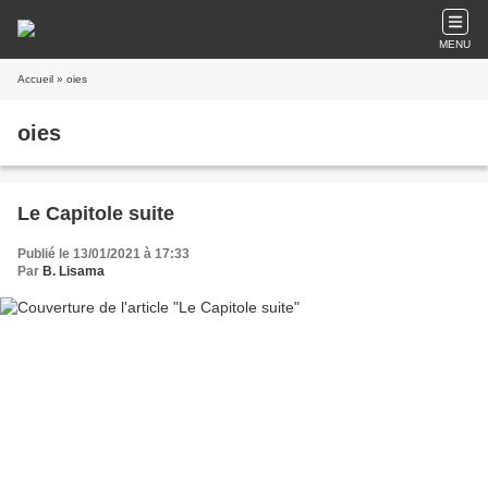
MENU
Accueil
» oies
oies
Le Capitole suite
Publié le 13/01/2021 à 17:33
Par
B. Lisama