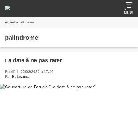
MENU
Accueil
» palindrome
palindrome
La date à ne pas rater
Publié le 22/02/2022 à 17:46
Par
B. Lisama