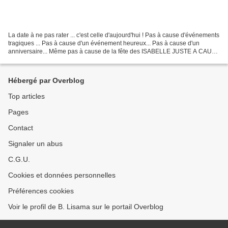
La date à ne pas rater ... c'est celle d'aujourd'hui ! Pas à cause d'événements
tragiques ... Pas à cause d'un événement heureux... Pas à cause d'un
anniversaire... Même pas à cause de la fête des ISABELLE JUSTE A CAUSE
DE LA DATE A bientôt, lecteur-...
Hébergé par Overblog
Top articles
Pages
Contact
Signaler un abus
C.G.U.
Cookies et données personnelles
Préférences cookies
Voir le profil de B. Lisama sur le portail Overblog