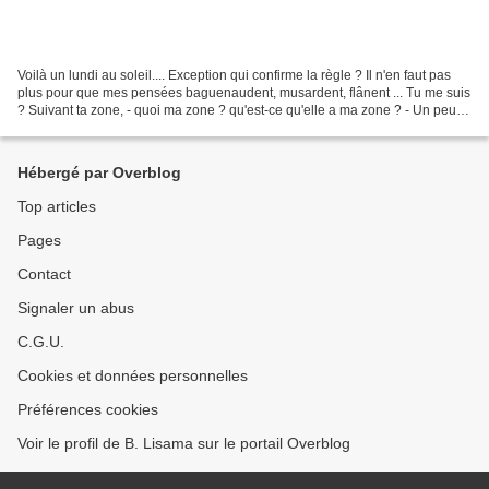
Voilà un lundi au soleil.... Exception qui confirme la règle ? Il n'en faut pas
plus pour que mes pensées baguenaudent, musardent, flânent ... Tu me suis
? Suivant ta zone, - quoi ma zone ? qu'est-ce qu'elle a ma zone ? - Un peu
de sérieux ... je reprends....
Hébergé par Overblog
Top articles
Pages
Contact
Signaler un abus
C.G.U.
Cookies et données personnelles
Préférences cookies
Voir le profil de B. Lisama sur le portail Overblog