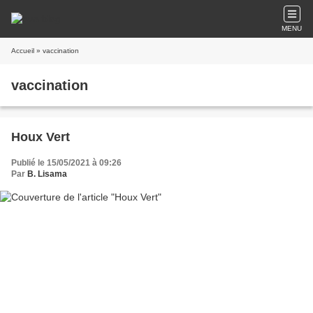
MENU
Accueil
» vaccination
vaccination
Houx Vert
Publié le 15/05/2021 à 09:26
Par
B. Lisama