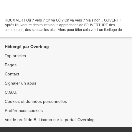
HOUX VERT Où ? Vers ? On va Où ? On va Vers ? Mais non... OUVERT !
Après l'ouverture des routes nous approchons de l'OUVERTURE des
commerces, des spectacles etc... Alors pour fêter cela voici un florilège de
diverses situations d'open-life... Tout d'abord...
Hébergé par Overblog
Top articles
Pages
Contact
Signaler un abus
C.G.U.
Cookies et données personnelles
Préférences cookies
Voir le profil de B. Lisama sur le portail Overblog